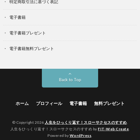
特定商取引法に基づく表記
電子書籍
電子書籍プレゼント
電子書籍無料プレゼント
Back to Top
ホーム
プロフィール
電子書籍
無料プレゼント
© Copyright 2026
人生をひっくり返す！スローサクセスのすすめ
.
人生をひっくり返す！スローサクセスのすすめ by
FIT-Web Create
.
Powered by
WordPress
.