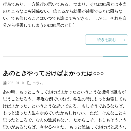
行為であり、一方通行の思いである。 つまり、それは結果とは本当
のところなにも関係ない。 信じるから結果が確実でるとは限らな
い、でも信じることはいつでも誰にでもできる。 しかし、それを自
分から拒否してしまうのは結局のと […]
続きを読む
あのときやっておけばよかったは○○○
2021.01.10
コラム
あの時、もっとこうしておけばよかったというような後悔は誰もが
思うことだろう。 卑近な例でいえば、学生の時にもっと勉強してお
けばよかった、というような思いである。 もしそうであるならば、
もっと違った人生を歩めていたかもしれない。 ただ、そんなことを
思ったところで、なんの進展もない。 だからこそ、もしもそういう
思いがあるならば、今やるべきだ。 もっと勉強しておけばと思うな