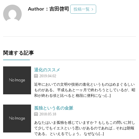
Author：吉田啓司
投稿一覧
関連する記事
退化のススメ
2019.04.02
近年においての文明や技術の進化というものはめまぐるしい
ものがある。 平成もあと一ヶ月で終わろうとしているが、昭
和が終わる頃と比べると 格段に便利になっ[…]
孤独という名の金脈
2018.05.18
あなたはいま孤独を感じていますか？ もしもこの問いに対し
て少しでもイエスという思いがあるのであれば… それは朗報
である。 といえるでしょう。 なぜなら[…]