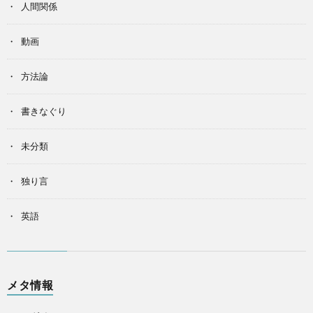
人間関係
動画
方法論
書きなぐり
未分類
独り言
英語
メタ情報