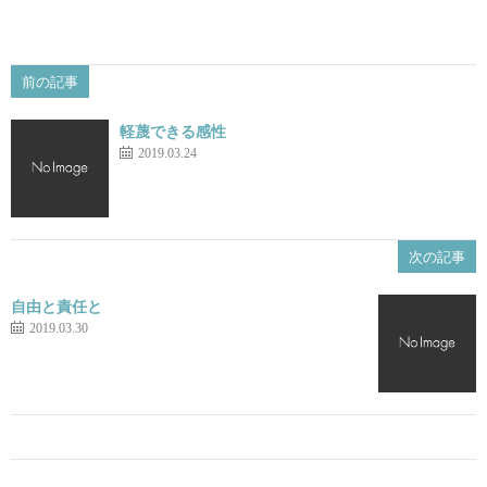
前の記事
軽蔑できる感性
2019.03.24
次の記事
自由と責任と
2019.03.30