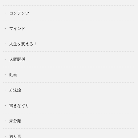
コンテンツ
マインド
人生を変える！
人間関係
動画
方法論
書きなぐり
未分類
独り言