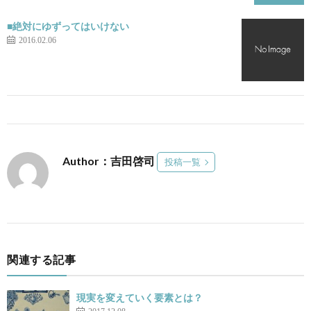
■絶対にゆずってはいけない
2016.02.06
Author：吉田啓司
投稿一覧
関連する記事
現実を変えていく要素とは？