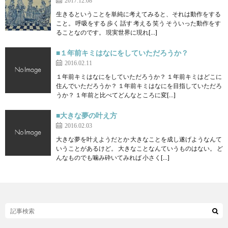
2017.12.08
生きるということを単純に考えてみると、それは動作をする
こと。 呼吸をする 歩く 話す 考える 笑う そういった動作をす
ることなのです。 現実世界に現れ[…]
■１年前キミはなにをしていただろうか？
2016.02.11
１年前キミはなにをしていただろうか？ １年前キミはどこに
住んでいただろうか？ １年前キミはなにを目指していただろ
うか？ １年前と比べてどんなところに変[…]
■大きな夢の叶え方
2016.02.03
大きな夢を叶えようだとか 大きなことを成し遂げようなんて
いうことがあるけど。 大きなことなんていうものはない。 ど
んなものでも噛み砕いてみれば 小さく[…]